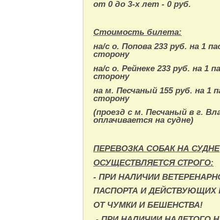
от 0 до 3-х лет - 0 руб.
Стоимость билета:
на/с о. Попова 233 руб. на 1 п
сторону
на/с о. Рейнеке 233 руб. на 1 п
сторону
на м. Песчаный 155 руб. на 1 
сторону
(проезд с м. Песчаный в г. В
оплачивается на судне)
ПЕРЕВОЗКА СОБАК НА СУДНЕ
ОСУЩЕСТВЛЯЕТСЯ СТРОГО:
- ПРИ НАЛИЧИИ ВЕТЕРЕНАРН
ПАСПОРТА И
ДЕЙСТВУЮЩИХ 
ОТ ЧУМКИ И БЕШЕНСТВА!
- ПРИ НАЛИЧИИ НАДЕТОГО 