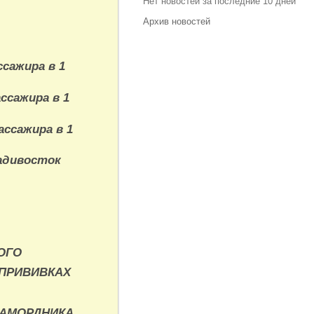
Нет новостей за последние 10 дней
Архив новостей
ассажира в 1
ассажира в 1
пассажира в 1
ладивосток
ОГО
ПРИВИВКАХ
НАМОРДНИКА