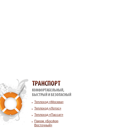
Транспорт
Теплоход «Москва»
Теплоход «Лотос»
Теплоход «Пассат»
Паром «Босфор
Восточный»